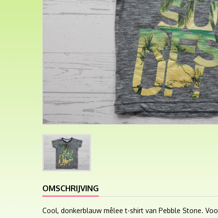
OMSCHRIJVING
Cool, donkerblauw mêlee t-shirt van Pebble Stone. Voor