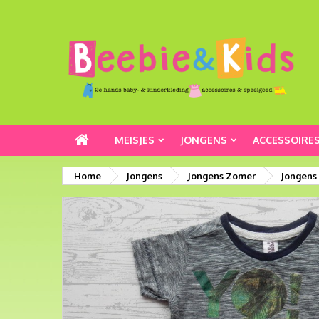
MEISJES
JONGENS
ACCESSOIRE
Home
Jongens
Jongens Zomer
Jongens