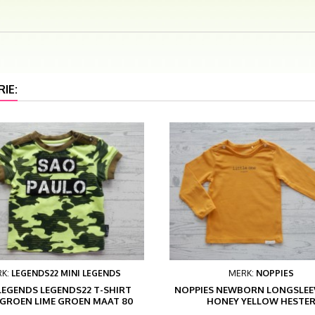
IE:
RK:
LEGENDS22 MINI LEGENDS
MERK:
NOPPIES
LEGENDS LEGENDS22 T-SHIRT
NOPPIES NEWBORN LONGSLEEV
GROEN LIME GROEN MAAT 80
HONEY YELLOW HESTE