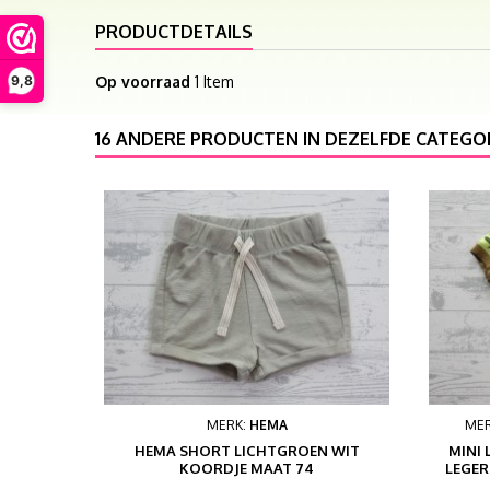
PRODUCTDETAILS
9,8
Op voorraad
1 Item
16 ANDERE PRODUCTEN IN DEZELFDE CATEGOR
MERK:
HEMA
ME
HEMA SHORT LICHTGROEN WIT
MINI 
KOORDJE MAAT 74
LEGER