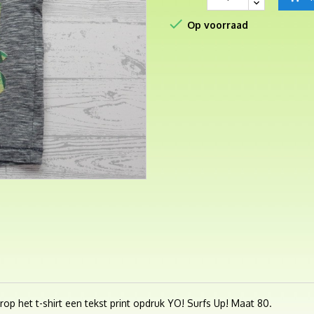

Op voorraad
op het t-shirt een tekst print opdruk YO! Surfs Up! Maat 80.