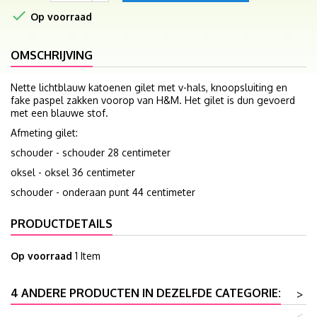

Op voorraad
OMSCHRIJVING
Nette lichtblauw katoenen gilet met v-hals, knoopsluiting en
fake paspel zakken voorop van H&M. Het gilet is dun gevoerd
met een blauwe stof.
Afmeting gilet:
schouder - schouder 28 centimeter
oksel - oksel 36 centimeter
schouder - onderaan punt 44 centimeter
PRODUCTDETAILS
Op voorraad
1 Item
4 ANDERE PRODUCTEN IN DEZELFDE CATEGORIE:
>
<