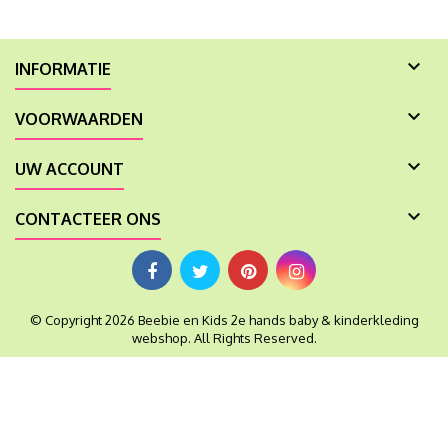

INFORMATIE

VOORWAARDEN

UW ACCOUNT

CONTACTEER ONS
© Copyright 2026 Beebie en Kids 2e hands baby & kinderkleding
webshop. All Rights Reserved.