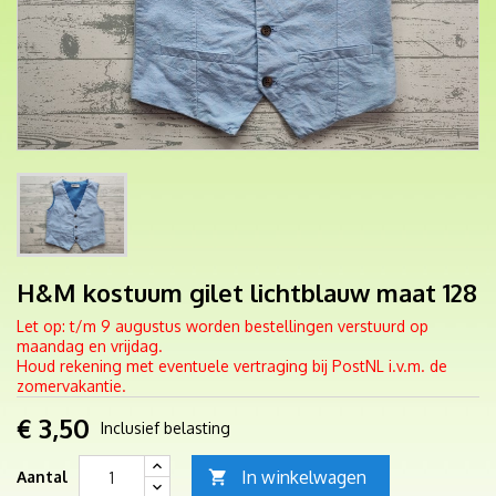
H&M kostuum gilet lichtblauw maat 128
Let op: t/m 9 augustus worden bestellingen verstuurd op
maandag en vrijdag.
Houd rekening met eventuele vertraging bij PostNL i.v.m. de
zomervakantie.
€ 3,50
Inclusief belasting
In winkelwagen
Aantal
