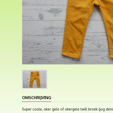
OMSCHRIJVING
Super coole, oker gele of okergele twill broek (jog den