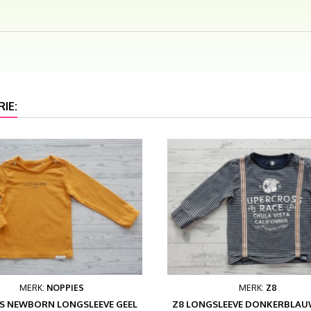
IE:
MERK:
NOPPIES
MERK:
Z8
S NEWBORN LONGSLEEVE GEEL
Z8 LONGSLEEVE DONKERBLAUW