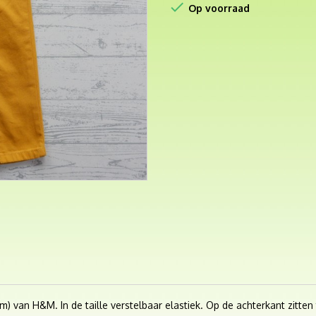

Op voorraad
im) van H&M. In de taille verstelbaar elastiek. Op de achterkant zit