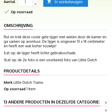
In winkelwagen
Aantal


Op voorraad
OMSCHRIJVING
Rol en trek deze coole gele tijger met wielen door de kamer en
ga samen op avontuur. De tijger is ongeveer 13 x 14 centimeter
en heeft een wat korter touwtje!
!Let op: de tijger heeft lichte gebruiksschade.
!!Let op: de 2e foto is een voorbeeld foto van Little Dutch
PRODUCTDETAILS
Merk
Little Dutch Tiamo
Op voorraad
1 Item
13 ANDERE PRODUCTEN IN DEZELFDE CATEGORIE:
>
<