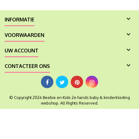

INFORMATIE

VOORWAARDEN

UW ACCOUNT

CONTACTEER ONS
© Copyright 2026 Beebie en Kids 2e hands baby & kinderkleding
webshop. All Rights Reserved.