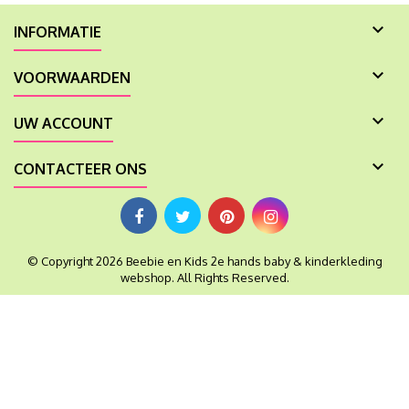

INFORMATIE

VOORWAARDEN

UW ACCOUNT

CONTACTEER ONS
© Copyright 2026 Beebie en Kids 2e hands baby & kinderkleding
webshop. All Rights Reserved.