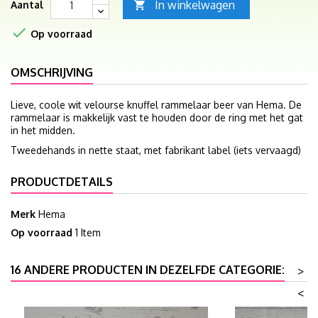
In winkelwagen
Aantal


Op voorraad
OMSCHRIJVING
Lieve, coole wit velourse knuffel rammelaar beer van Hema. De
rammelaar is makkelijk vast te houden door de ring met het gat
in het midden.
Tweedehands in nette staat, met fabrikant label (iets vervaagd)
PRODUCTDETAILS
Merk
Hema
Op voorraad
1 Item
16 ANDERE PRODUCTEN IN DEZELFDE CATEGORIE:
>
<