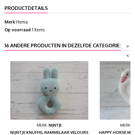
PRODUCTDETAILS
Merk
Hema
Op voorraad
1 Items
16 ANDERE PRODUCTEN IN DEZELFDE CATEGORIE:
>
<
MERK:
NIJNTJE
MERK:
H
NIJNTJE KNUFFEL RAMMELAAR VELOURS
HAPPY HORSE MU