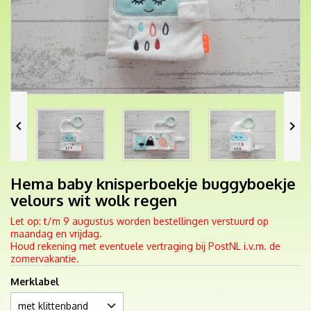


Hema baby knisperboekje buggyboekje
velours wit wolk regen
Let op: t/m 9 augustus worden bestellingen verstuurd op
maandag en vrijdag.
Houd rekening met eventuele vertraging bij PostNL i.v.m. de
zomervakantie.
Merklabel