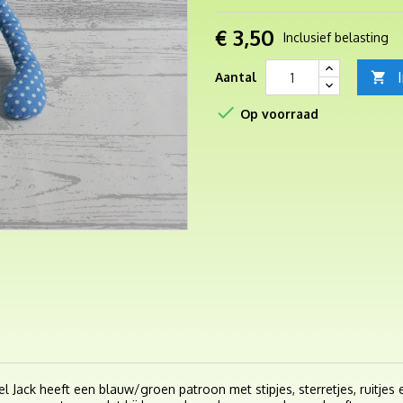
€ 3,50
Inclusief belasting
Aantal


Op voorraad
l Jack heeft een blauw/groen patroon met stipjes, sterretjes, ruitjes e